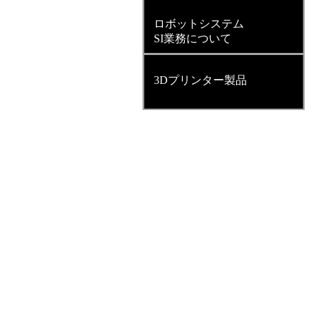
ロボットシステム
SI業務について
3Dプリンター製品